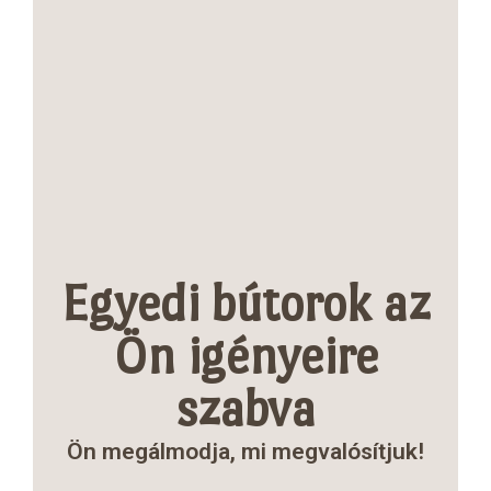
Egyedi bútorok az
Ön igényeire
szabva
Ön megálmodja, mi megvalósítjuk!