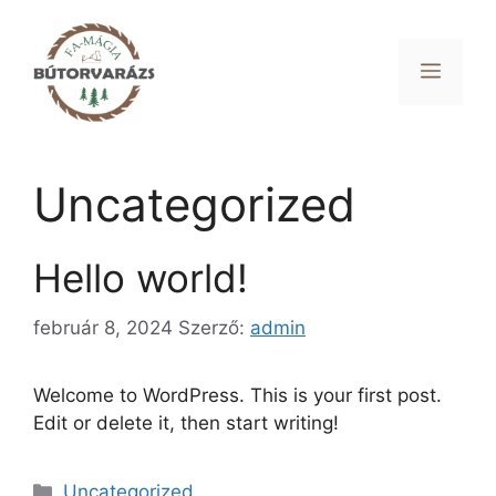
Kilépés
a
tartalomba
Menü
Uncategorized
Hello world!
február 8, 2024
Szerző:
admin
Welcome to WordPress. This is your first post.
Edit or delete it, then start writing!
Kategória
Uncategorized