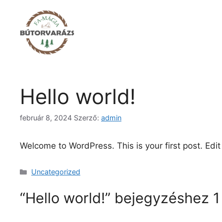
Kilépés
a
tartalomba
Hello world!
február 8, 2024
Szerző:
admin
Welcome to WordPress. This is your first post. Edit o
Kategória
Uncategorized
“Hello world!” bejegyzéshez 