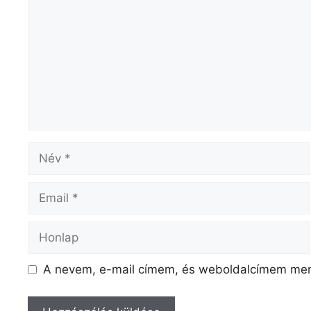
Név
Email
Honlap
A nevem, e-mail címem, és weboldalcímem me