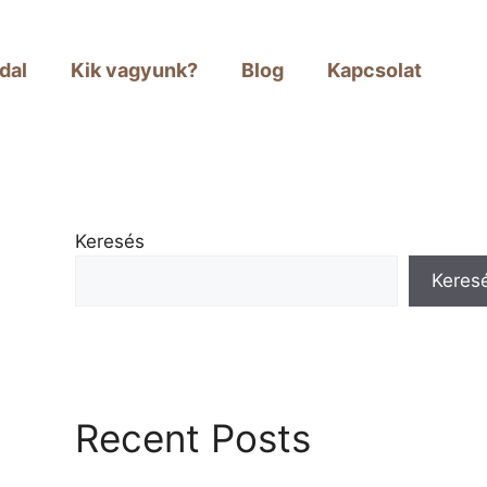
dal
Kik vagyunk?
Blog
Kapcsolat
Keresés
Keres
Recent Posts