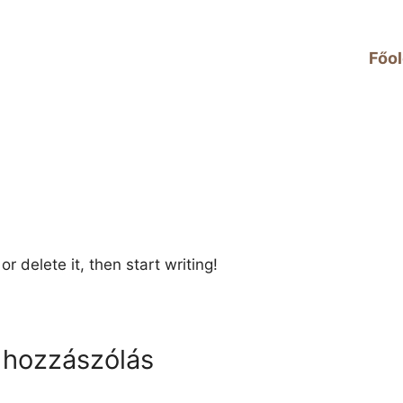
Főol
r delete it, then start writing!
1 hozzászólás